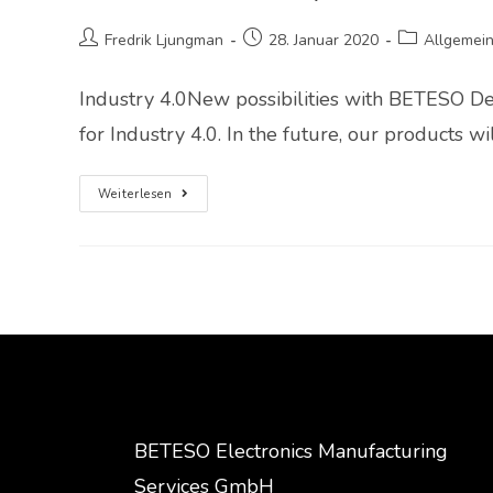
Fredrik Ljungman
28. Januar 2020
Allgemei
Industry 4.0New possibilities with BETESO D
for Industry 4.0. In the future, our products
Weiterlesen
BETESO Electronics Manufacturing
Services GmbH