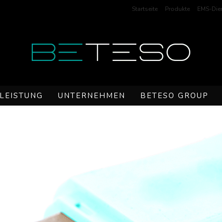
Startseite
Produkte
EMS-Dien
LEISTUNG
UNTERNEHMEN
BETESO GROUP