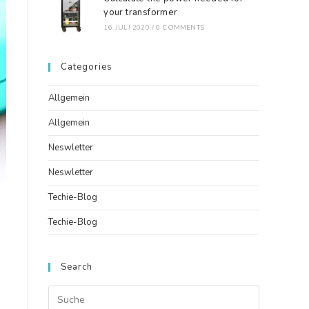
your transformer
16. JULI 2020
/
0 COMMENTS
Categories
Allgemein
Allgemein
Neswletter
Neswletter
Techie-Blog
Techie-Blog
Search